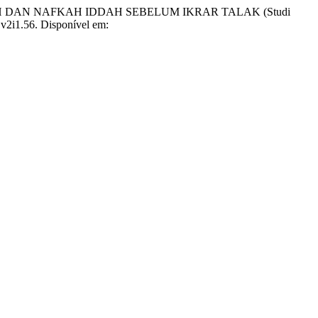
DAN NAFKAH IDDAH SEBELUM IKRAR TALAK (Studi
r.v2i1.56. Disponível em: