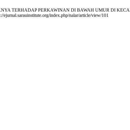
DAMPAKNYA TERHADAP PERKAWINAN DI BAWAH UMUR DI KEC
//ejurnal.sarauinstitute.org/index.php/nalar/article/view/101