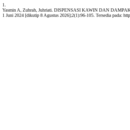
1.
Yasmin A, Zuhrah, Juhriati. DISPENSASI KAWIN DAN 
1 Juni 2024 [dikutip 8 Agustus 2026];2(1):96-105. Tersedia pada: http: