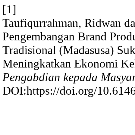
[1]
Taufiqurrahman, Ridwan d
Pengembangan Brand Prod
Tradisional (Madasusa) Su
Meningkatkan Ekonomi Ke
Pengabdian kepada Masyar
DOI:https://doi.org/10.614