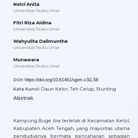
Nelci Anita
Universitas Teuku Umar
Fitri Riza Aidina
Universitas Teuku Umar
Wahyulita Dalimunthe
Universitas Teuku Umar
Munawara
Universitas Teuku Umar
DOI:
https://doi.org/10.61461/sjpm.v3i1.58
Daun Kelor, Teh Celup, Stunting
Kata Kunci:
Abstrak
Kampung Buge Ara terletak di Kecamatan Ketol,
Kabupaten Aceh Tengah, yang mayoritas utama
penduduknya bermata pencaharian sebagian