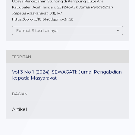
Upaya Pencegahan Stunting di Kampung Buge Ara
Kabupaten Aceh Tengah.
SEWAGATI: Jurnal Pengabdian
Kepada Masyarakat
,
3
(1), 1–7.
https://doi.org/10.61461/sjpm.v3i1.58
Format Sitasi Lainnya
TERBITAN
Vol 3 No 1 (2024): SEWAGATI: Jurnal Pengabdian
kepada Masyarakat
BAGIAN
Artikel