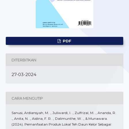
PDF
DITERBITKAN
27-03-2024
CARA MENGUTIP
Sanusi, Ardiansyah, M. ., Juliwardi, I. ., Zulfrizal, M. ., Ananda, R.
., Anita, N. ., Aidina, F. R. ., Dalimunthe, W. ., & Munawara.
(2024). Pemanfaatan Produk Lokal Teh Daun Kelor Sebagai