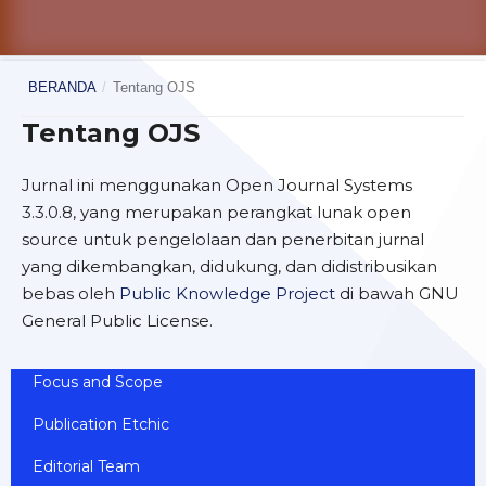
BERANDA
/
Tentang OJS
Tentang OJS
Jurnal ini menggunakan Open Journal Systems
3.3.0.8, yang merupakan perangkat lunak open
source untuk pengelolaan dan penerbitan jurnal
yang dikembangkan, didukung, dan didistribusikan
bebas oleh
Public Knowledge Project
di bawah GNU
General Public License.
Focus and Scope
Publication Etchic
Editorial Team